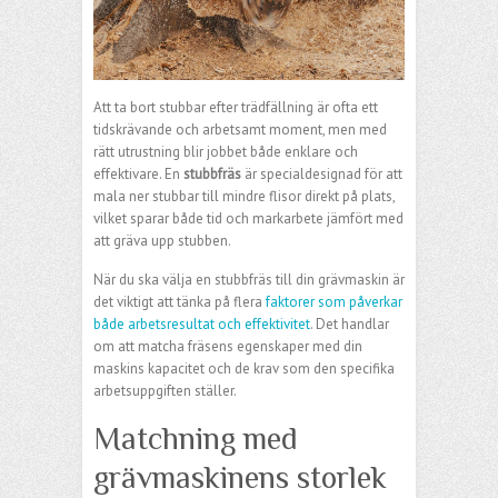
Att ta bort stubbar efter trädfällning är ofta ett
tidskrävande och arbetsamt moment, men med
rätt utrustning blir jobbet både enklare och
effektivare. En
stubbfräs
är specialdesignad för att
mala ner stubbar till mindre flisor direkt på plats,
vilket sparar både tid och markarbete jämfört med
att gräva upp stubben.
När du ska välja en stubbfräs till din grävmaskin är
det viktigt att tänka på flera
faktorer som påverkar
både arbetsresultat och effektivitet
. Det handlar
om att matcha fräsens egenskaper med din
maskins kapacitet och de krav som den specifika
arbetsuppgiften ställer.
Matchning med
grävmaskinens storlek