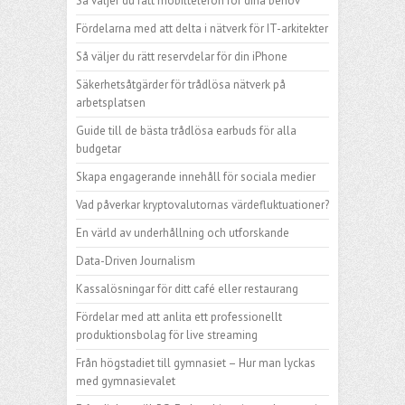
Så väljer du rätt mobiltelefon för dina behov
Fördelarna med att delta i nätverk för IT-arkitekter
Så väljer du rätt reservdelar för din iPhone
Säkerhetsåtgärder för trådlösa nätverk på
arbetsplatsen
Guide till de bästa trådlösa earbuds för alla
budgetar
Skapa engagerande innehåll för sociala medier
Vad påverkar kryptovalutornas värdefluktuationer?
En värld av underhållning och utforskande
Data-Driven Journalism
Kassalösningar för ditt café eller restaurang
Fördelar med att anlita ett professionellt
produktionsbolag för live streaming
Från högstadiet till gymnasiet – Hur man lyckas
med gymnasievalet