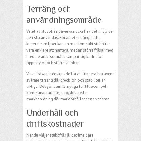
Terräng och
användningsområde
Valet av stubbfräs påverkas också av det miljö där
den ska användas. För arbete i trånga eller
kuperade miljöer kan en mer kompakt stubbfräs
vara enklare att hantera, medan större fräsar med
bredare arbetsområde lämpar sig bättre för
öppna ytor och större stubbar.
Vissa fräsar är designade för att fungera bra även i
svårare terräng där precision och stabilitet är
viktiga. Det gör dem lämpliga för till exempel
kommunalt arbete, skogsbruk eller
markberedning där markförhållandena varierar.
Underhåll och
driftskostnader
När du väljer stubbfräs är det inte bara