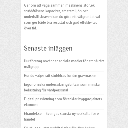
Genom att väga samman maskinens storlek,
stubbfräsens kapacitet, arbetsmiljön och
underhållskraven kan du göra ett välgrundat val
som ger både bra resultat och god effektivitet
över tid.
Senaste inläggen
Hur företag använder sociala medier för att nå rätt
målgrupp
Hur du väljer rätt stubbfräs för din grävmaskin
Ergonomiska undersökningsbritsar som minskar
belastning för vårdpersonal
Digital prissättning som förenklar byggprojektets
ekonomi
Ehandel.se – Sveriges största nyhetskälla för e-
handel