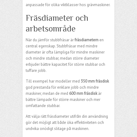
anpassade för olika viktklasser hos grävmaskiner.
Fräsdiameter och
arbetsområde
När du jämför stubbfräsar är
fräsdiametern
en
central egenskap. Stubbfräsar med mindre
diameter är ofta lämpliga för mindre maskiner
och mindre stubbar, medan större diameter
erbjuder bättre kapacitet för större stubbar och
tuffare jobb.
Till exempel har modeller med
350 mm fräsdisk
god prestanda för enklare jobb och mindre
maskiner, medan de med
600 mm fräsdisk
är
bättre lämpade för större maskiner och mer
omfattande stubbar.
Att välja rätt fräsdiameter utifrån din användning
gör det möjligt att både öka effektiviteten och
undvika onödigt slitage på maskinen.