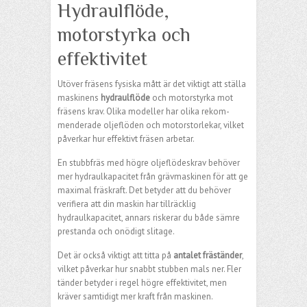
Hydraulflöde,
motorstyrka och
effektivitet
Utöver fräsens fysiska mått är det viktigt att ställa
maskinens
hydraulflöde
och motorstyrka mot
fräsens krav. Olika modeller har olika rekom­
menderade oljeflöden och motorstorlekar, vilket
påverkar hur effektivt fräsen arbetar.
En stubbfräs med högre oljeflödeskrav behöver
mer hydraulkapacitet från grävmaskinen för att ge
maximal fräskraft. Det betyder att du behöver
verifiera att din maskin har tillräcklig
hydraulkapacitet, annars riskerar du både sämre
prestanda och onödigt slitage.
Det är också viktigt att titta på
antalet fräständer
,
vilket påverkar hur snabbt stubben mals ner. Fler
tänder betyder i regel högre effektivitet, men
kräver samtidigt mer kraft från maskinen.